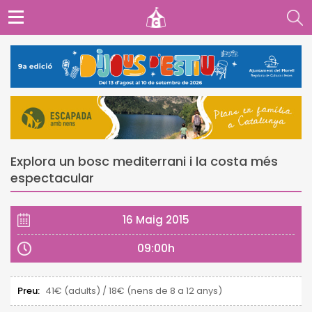
Explora un bosc mediterrani i la costa més
espectacular
16 Maig 2015
09:00h
Preu:
41€ (adults) / 18€ (nens de 8 a 12 anys)