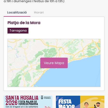
a 19h i diumenges i festius de 10h a 13h).
Localització
Horari
Platja de la Mora
Tarragona
Veure Mapa
Ampliar Mapa