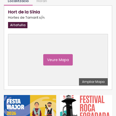
Localització
Horari
Hort de la Sínia
Hortes de Tamarit s/n.
Altafulla
Veure Mapa
Ampliar Mapa