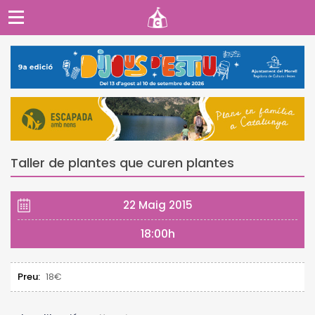
Taller de plantes que curen plantes
22 Maig 2015
18:00h
Preu:
18€