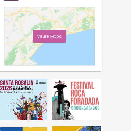
Veure Mapa
Ampliar Mapa