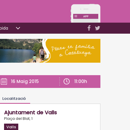
pida
11:00h
16 Maig 2015
Localització
Ajuntament de Valls
Plaça del Blat, 1
Valls