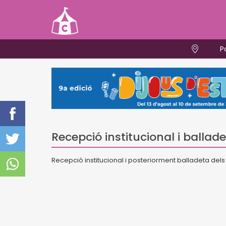
P
Recepció institucional i ballad
Recepció institucional i posteriorment balladeta del