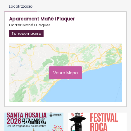
Localització
Aparcament Mañé i Flaquer
Carrer Mañé i Flaquer
Torredembarra
Veure Mapa
Ampliar Mapa