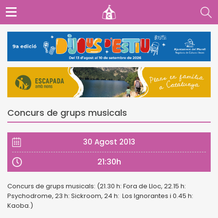
Concurs de grups musicals
30 Agost 2013
21:30h
Concurs de grups musicals: (21.30 h: Fora de Lloc, 22.15 h:
Psychodrome, 23 h: Sickroom, 24 h: Los Ignorantes i 0.45 h:
Kaoba.)