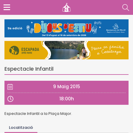
Espectacle Infantil
9 Maig 2015
18:00h
Espectacle Infantil a la Plaça Major.
Localització