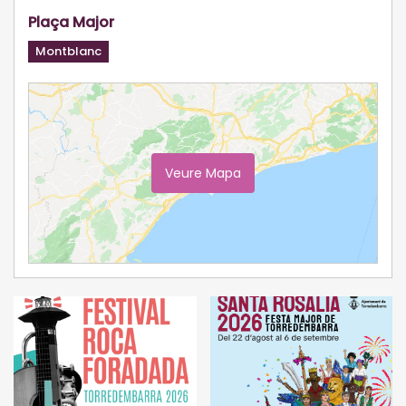
Plaça Major
Montblanc
Veure Mapa
Ampliar Mapa