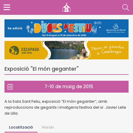
Exposició "El món geganter"
7-10 de maig de 2015
A la Sala Sant Feliu, exposició “El món geganter”, amb
reproduccions de gegants i imatgeria festiva del sr. Javier Lete
de Lilla.
Localització
Horari