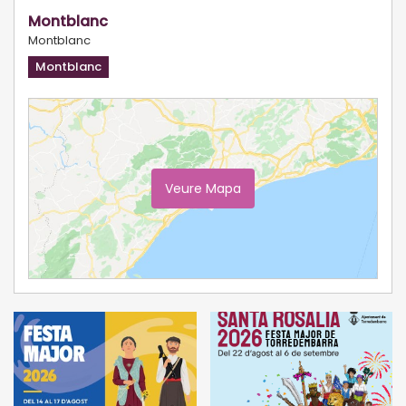
Montblanc
Montblanc
Montblanc
Veure Mapa
Ampliar Mapa