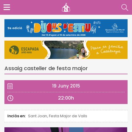
Assaig casteller de festa major
19 Juny 2015
22:00h
Inclòs en:
Sant Joan, Festa Major de Valls