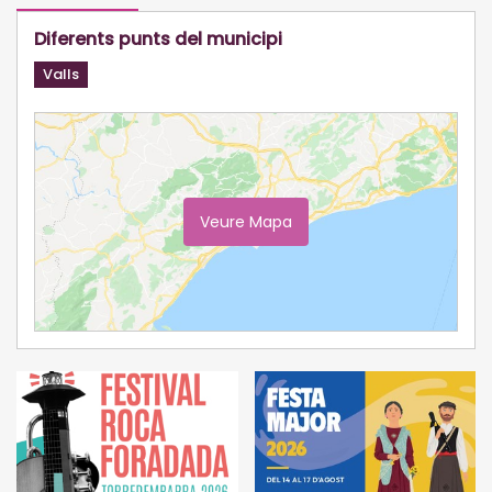
Diferents punts del municipi
Valls
Veure Mapa
Ampliar Mapa