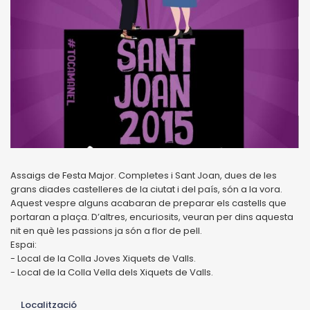
Assaigs de Festa Major. Completes i Sant Joan, dues de les
grans diades castelleres de la ciutat i del país, són a la vora.
Aquest vespre alguns acabaran de preparar els castells que
portaran a plaça. D’altres, encuriosits, veuran per dins aquesta
nit en què les passions ja són a flor de pell.
Espai:
- Local de la Colla Joves Xiquets de Valls.
- Local de la Colla Vella dels Xiquets de Valls.
Localització