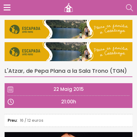
L'Atzar, de Pepa Plana a la Sala Trono (TGN)
22 Maig 2015
21:00h
Preu:
16 / 12 euros