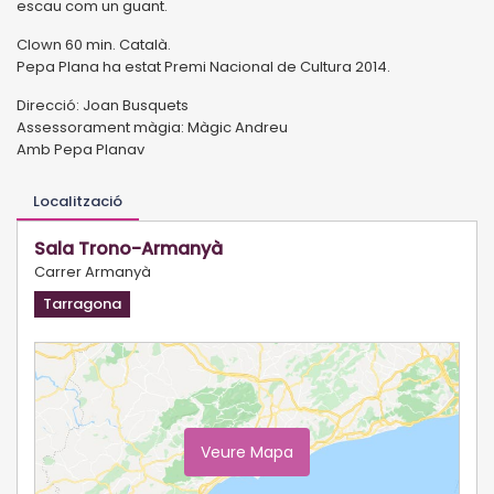
escau com un guant.
Clown 60 min. Català.
Pepa Plana ha estat Premi Nacional de Cultura 2014.
Direcció: Joan Busquets
Assessorament màgia: Màgic Andreu
Amb Pepa Planav
Localització
Sala Trono-Armanyà
Carrer Armanyà
Tarragona
Veure Mapa