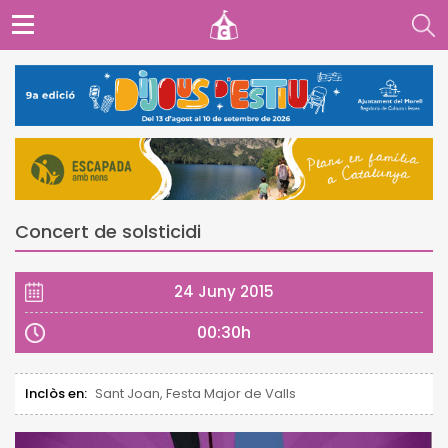
Concert de solsticidi
24 Juny 2015
00:30h
Inclòs en:
Sant Joan, Festa Major de Valls