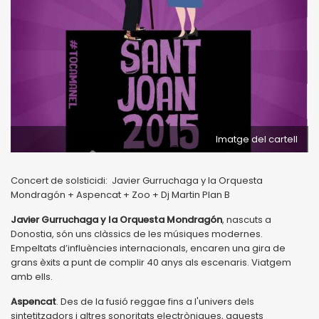
Imatge del cartell
Concert de solsticidi: Javier Gurruchaga y la Orquesta
Mondragón + Aspencat + Zoo + Dj Martin Plan B
Javier Gurruchaga y la Orquesta Mondragón
, nascuts a
Donostia, són uns clàssics de les músiques modernes.
Empeltats d’influències internacionals, encaren una gira de
grans èxits a punt de complir 40 anys als escenaris. Viatgem
amb ells.
Aspencat
. Des de la fusió reggae fins a l'univers dels
sintetitzadors i altres sonoritats electròniques, aquests