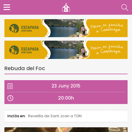
Rebuda del Foc
23 Juny 2015
20:00h
Inclòs en:
Revetlla de Sant Joan a TGN