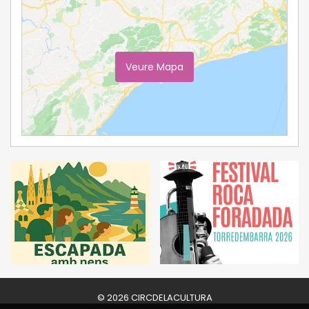
Veure Mapa
Ampliar Mapa
© 2026 CIRCDELACULTURA