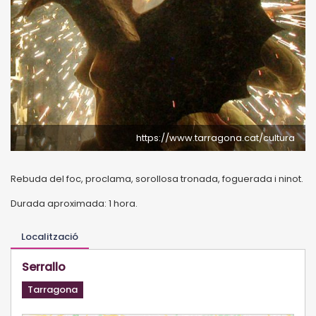
https://www.tarragona.cat/cultura
Rebuda del foc, proclama, sorollosa tronada, foguerada i ninot.
Durada aproximada: 1 hora.
Localització
Serrallo
Tarragona