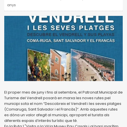
anys
El proper mes de juny i fins al setembre, el Patronat Municipal de
Turisme del Vendrell posarà en marxa les noves rutes pel
municipi sota el nom “Descobreix el Vendrell i les seves platges
(Comaruga, Sant Salvador i el Francàs)”. Amb aquestes rutes
es dóna un valor afegit al municipi, apropant el turista als
diferents espais d’interès turístic que té.
En la Ruta 1 "Visita a la Vil·la Museu Pau Casals i al barri marítim