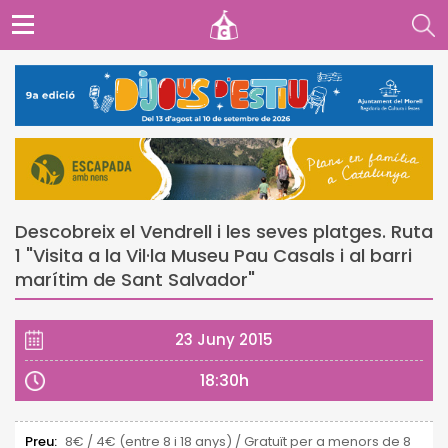
Descobreix el Vendrell i les seves platges. Ruta
1 "Visita a la Vil·la Museu Pau Casals i al barri
marítim de Sant Salvador"
23 Juny 2015
18:30h
Preu:
8€ / 4€ (entre 8 i 18 anys) / Gratuït per a menors de 8