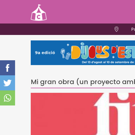
P
Mi gran obra (un proyecto am