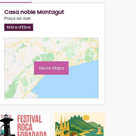
Casa noble Montagut
Plaça de dalt
Móra d'Ebre
Veure Mapa
Ampliar Mapa