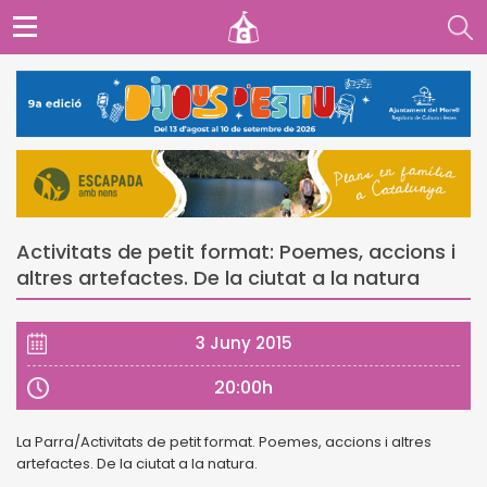
Activitats de petit format: Poemes, accions i
altres artefactes. De la ciutat a la natura
3 Juny 2015
20:00h
La Parra/Activitats de petit format. Poemes, accions i altres
artefactes. De la ciutat a la natura.