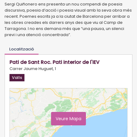
Sergi Quiñonero ens presenta un nou compendi de poesia
discursiva, poesia d’acció i poesia visual amb la seva obra més
recent. Poemes escrits ja a la ciutat de Barcelona per arribar a
les obres creades els darrers anys des que viu al Camp de
Tarragona. I no ens demana més que “una pausa, un silenci
previ i una atenció concentrada”.
Localització
Pati de Sant Roc. Pati interior de l'IEV
Carrer Jaume Huguet, 1
Valls
Veure Mapa