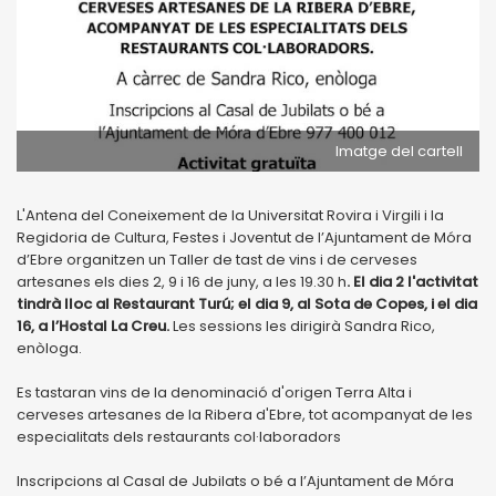
Imatge del cartell
L'Antena del Coneixement de la Universitat Rovira i Virgili i la
Regidoria de Cultura, Festes i Joventut de l’Ajuntament de Móra
d’Ebre organitzen un Taller de tast de vins i de cerveses
artesanes els dies 2, 9 i 16 de juny, a les 19.30 h
. El dia 2 l'activitat
tindrà lloc al Restaurant Turú; el dia 9, al Sota de Copes, i el dia
16, a l’Hostal La Creu.
Les sessions les dirigirà Sandra Rico,
enòloga.
Es tastaran vins de la denominació d'origen Terra Alta i
cerveses artesanes de la Ribera d'Ebre, tot acompanyat de les
especialitats dels restaurants col·laboradors
Inscripcions al Casal de Jubilats o bé a l’Ajuntament de Móra