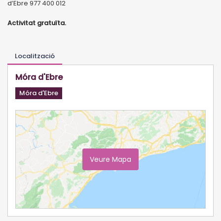
d’Ebre 977 400 012
Activitat gratuïta.
Localització
Móra d'Ebre
Móra d'Ebre
Veure Mapa
Ampliar Mapa