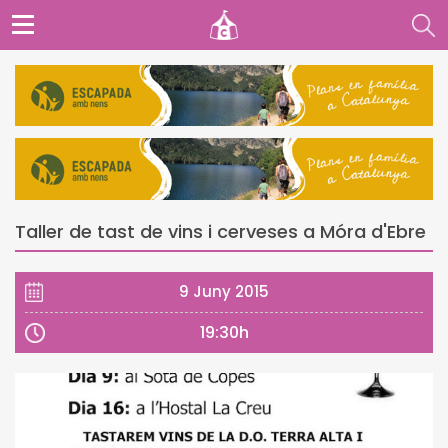
Taller de tast de vins i cerveses a Móra d'Ebre
9 Juny 2015
19:30h