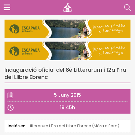
Inauguració oficial del 8è Litterarum i 12a Fira
del Llibre Ebrenc
5 Juny 2015
19:45h
Inclòs en:
Litterarum i Fira del Llibre Ebrenc (Móra d'Ebre)