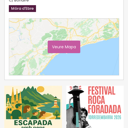
C/ Bonaire
Móra d'Ebre
Veure Mapa
Ampliar Mapa