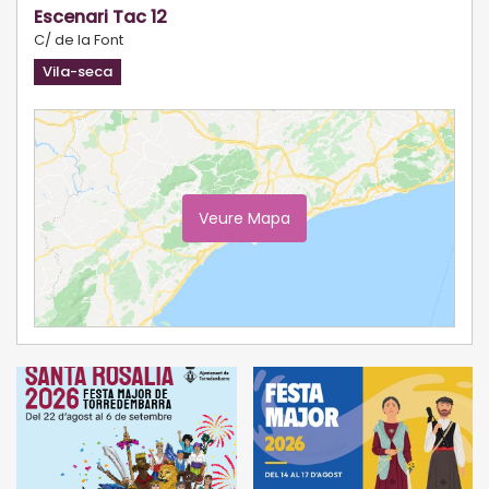
Escenari Tac 12
C/ de la Font
Vila-seca
Veure Mapa
Ampliar Mapa