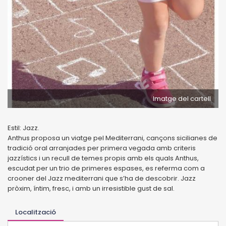
Imatge del cartell
Estil: Jazz.
Anthus proposa un viatge pel Mediterrani, cançons sicilianes de
tradició oral arranjades per primera vegada amb criteris
jazzístics i un recull de temes propis amb els quals Anthus,
escudat per un trio de primeres espases, es referma com a
crooner del Jazz mediterrani que s’ha de descobrir. Jazz
pròxim, íntim, fresc, i amb un irresistible gust de sal.
Localització