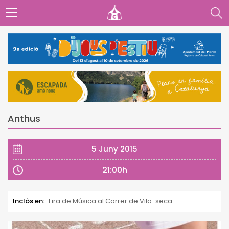
Anthus
5 Juny 2015
21:00h
Inclòs en:
Fira de Música al Carrer de Vila-seca