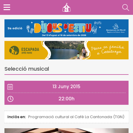
Selecció musical
13 Juny 2015
22:00h
Inclòs en:
Programació cultural al Cafè La Cantonada (TGN)