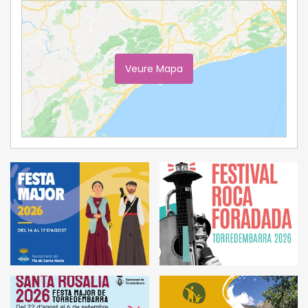
Veure Mapa
Ampliar Mapa