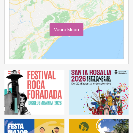
Veure Mapa
Ampliar Mapa