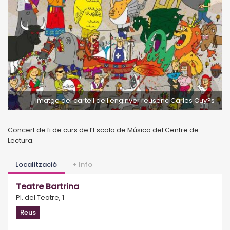
Imatge del cartell de l'enginyer reusenc Carles Cuy?s
Concert de fi de curs de l’Escola de Música del Centre de
Lectura.
Localització
+ Info
Teatre Bartrina
Pl. del Teatre, 1
Reus