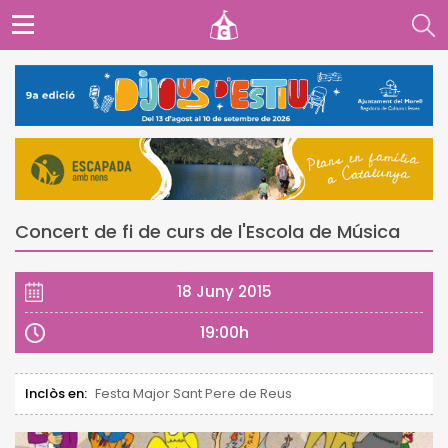
Concert de fi de curs de l'Escola de Música
18 Juny 2015
19:00h
Inclòs en:
Festa Major Sant Pere de Reus