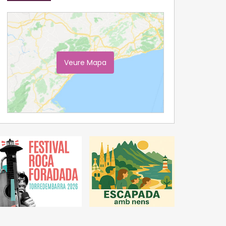
Veure Mapa
Ampliar Mapa