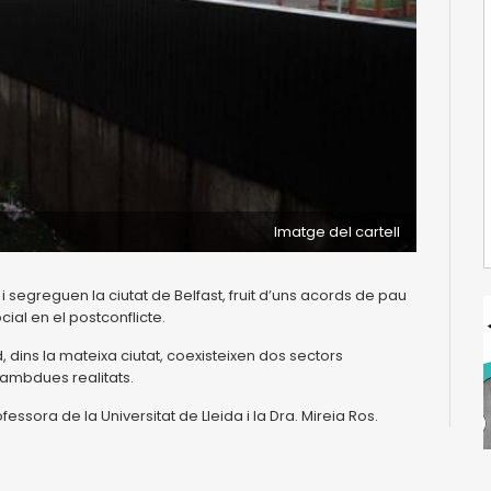
Imatge del cartell
segreguen la ciutat de Belfast, fruit d’uns acords de pau
cial en el postconflicte.
 dins la mateixa ciutat, coexisteixen dos sectors
e ambdues realitats.
essora de la Universitat de Lleida i la Dra. Mireia Ros.