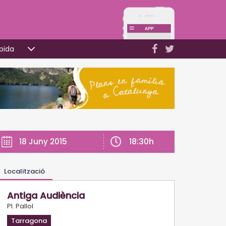
pida
18:30h
18 Juny 2015
Localització
Antiga Audiència
Pl. Pallol
Tarragona