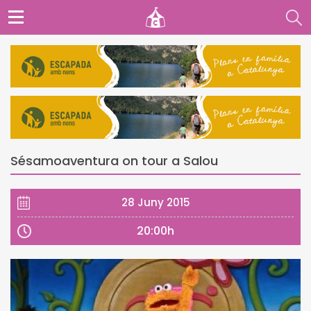
Sésamoaventura on tour a Salou
28 Juny 2015
20:00h