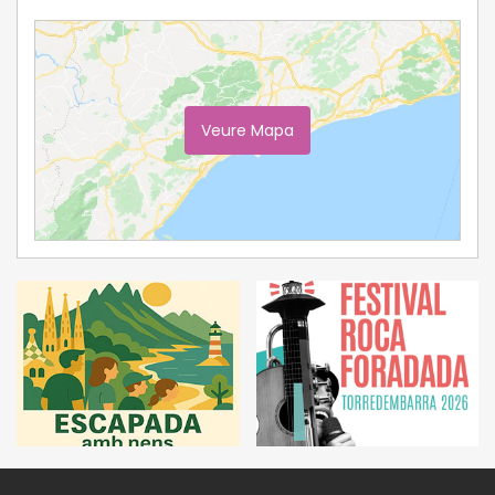
Veure Mapa
Ampliar Mapa