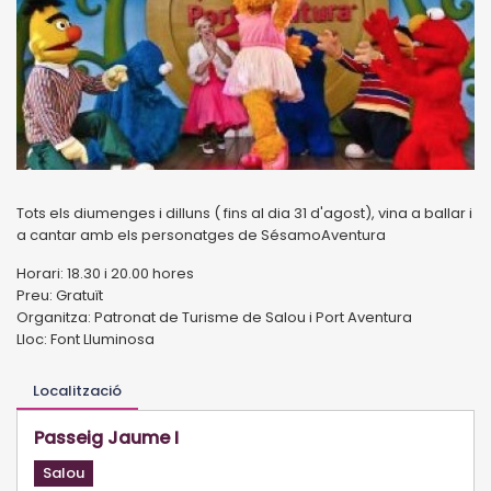
Tots els diumenges i dilluns ( fins al dia 31 d'agost), vina a ballar i
a cantar amb els personatges de SésamoAventura
Horari: 18.30 i 20.00 hores
Preu: Gratuït
Organitza: Patronat de Turisme de Salou i Port Aventura
Lloc: Font Lluminosa
Localització
Passeig Jaume I
Salou