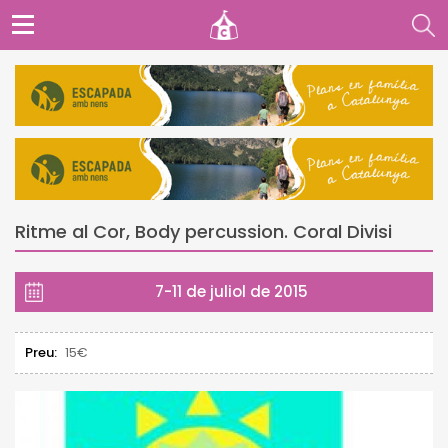
Ritme al Cor, Body percussion. Coral Divisi
7-11 de juliol de 2015
Preu:
15€