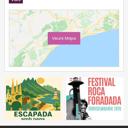
Veure Mapa
Ampliar Mapa