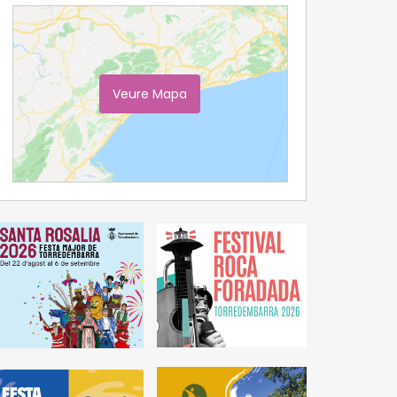
Veure Mapa
Ampliar Mapa