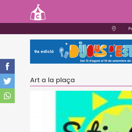
P
Art a la plaça