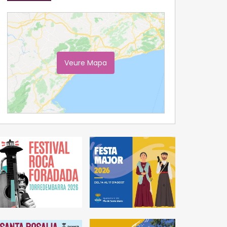
Veure Mapa
Ampliar Mapa