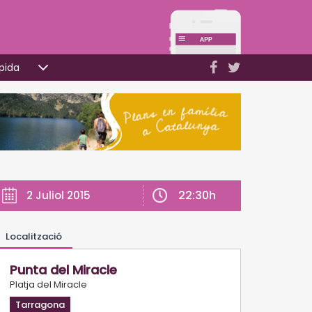
pida
22:30h
2 Juliol 2015
Localització
Punta del Miracle
Platja del Miracle
Tarragona