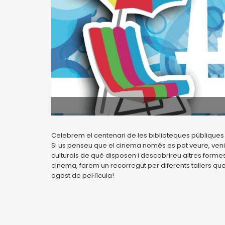
Celebrem el centenari de les biblioteques públiques 
Si us penseu que el cinema només es pot veure, veniu
culturals de què disposen i descobrireu altres formes d
cinema, farem un recorregut per diferents tallers que e
agost de pel·lícula!