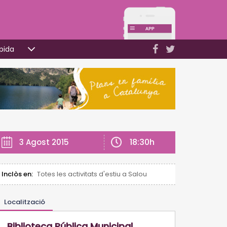
pida
18:30h
3 Agost 2015
Inclòs en:
Totes les activitats d'estiu a Salou
Localització
Biblioteca Pública Municipal