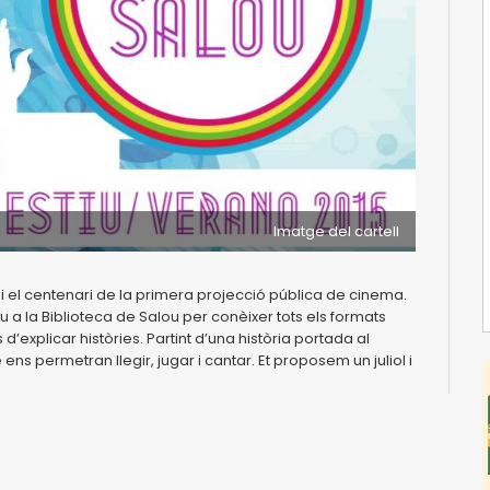
Imatge del cartell
i el centenari de la primera projecció pública de cinema.
 a la Biblioteca de Salou per conèixer tots els formats
’explicar històries. Partint d’una història portada al
ns permetran llegir, jugar i cantar. Et proposem un juliol i