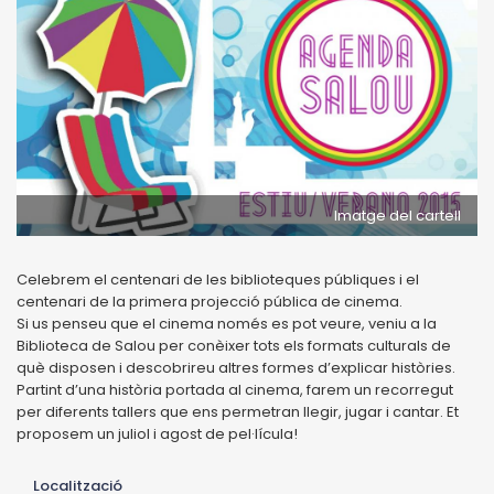
Imatge del cartell
Celebrem el centenari de les biblioteques públiques i el
centenari de la primera projecció pública de cinema.
Si us penseu que el cinema només es pot veure, veniu a la
Biblioteca de Salou per conèixer tots els formats culturals de
què disposen i descobrireu altres formes d’explicar històries.
Partint d’una història portada al cinema, farem un recorregut
per diferents tallers que ens permetran llegir, jugar i cantar. Et
proposem un juliol i agost de pel·lícula!
Localització