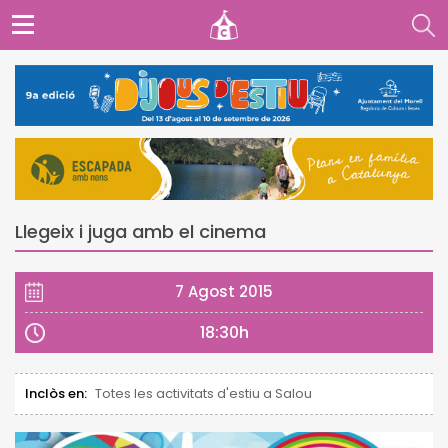
Llegeix i juga amb el cinema
7 Agost 2015
18:30h
Inclòs en:
Totes les activitats d'estiu a Salou