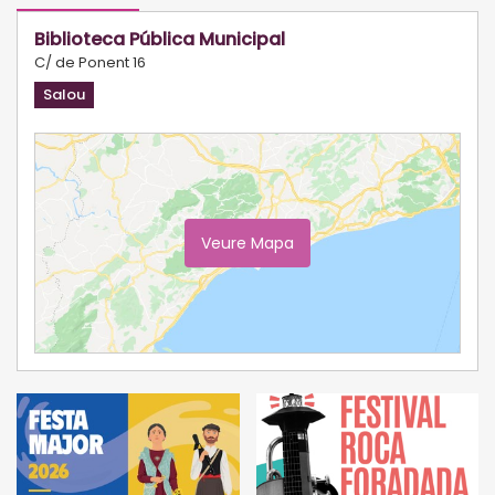
Biblioteca Pública Municipal
C/ de Ponent 16
Salou
Veure Mapa
Ampliar Mapa