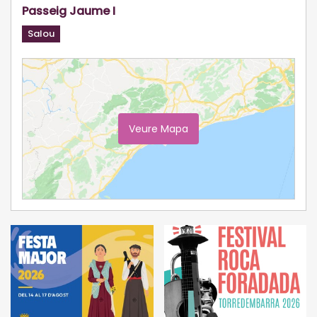
Passeig Jaume I
Salou
Veure Mapa
Ampliar Mapa