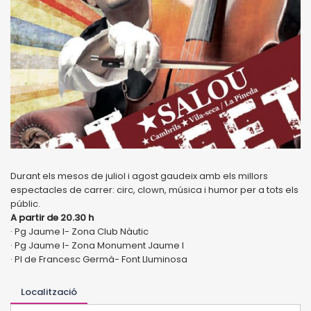
Durant els mesos de juliol i agost gaudeix amb els millors
espectacles de carrer: circ, clown, música i humor per a tots els
públic.
A partir de 20.30 h
· Pg Jaume I- Zona Club Nàutic
· Pg Jaume I- Zona Monument Jaume I
· Pl de Francesc Germà- Font Lluminosa
Localització