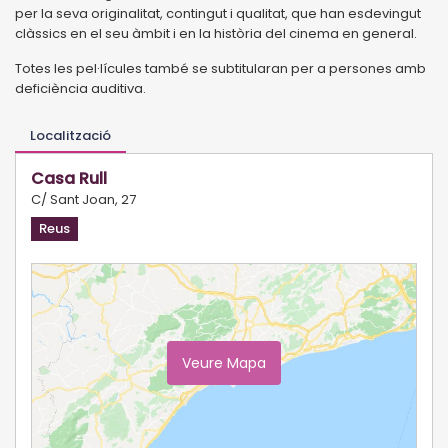
per la seva originalitat, contingut i qualitat, que han esdevingut
clàssics en el seu àmbit i en la història del cinema en general.
Totes les pel·lícules també se subtitularan per a persones amb
deficiència auditiva.
Localització
Casa Rull
C/ Sant Joan, 27
Reus
Veure Mapa
Ampliar Mapa