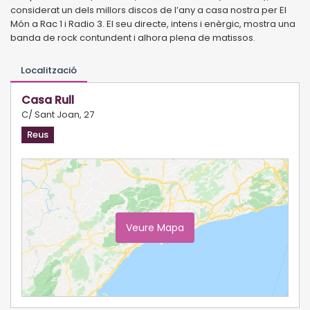
considerat un dels millors discos de l’any a casa nostra per El
Món a Rac 1 i Radio 3. El seu directe, intens i enèrgic, mostra una
banda de rock contundent i alhora plena de matissos.
Localització
Casa Rull
C/ Sant Joan, 27
Reus
Veure Mapa
Ampliar Mapa