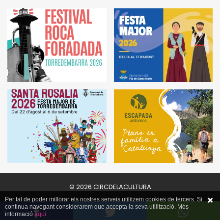
© 2026 CIRCDELACULTURA
Per tal de poder millorar els nostres serveis utilitzem cookies de tercers. Si
continua navegant considerarem que accepta la seva utilització. Més
informació
aquí