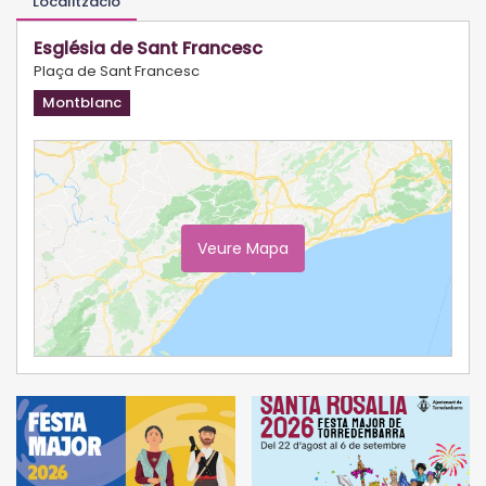
Localització
Església de Sant Francesc
Plaça de Sant Francesc
Montblanc
Veure Mapa
Ampliar Mapa