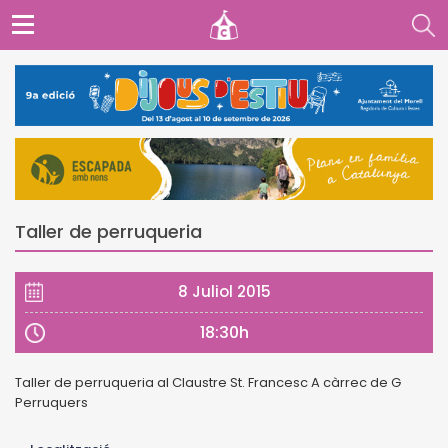
Taller de perruqueria
8 Juliol 2015
18:30h
Taller de perruqueria al Claustre St. Francesc A càrrec de G
Perruquers