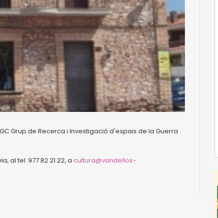
IEGC Grup de Recerca i Investigació d'espais de la Guerra
, al tel. 977 82 21 22, a
cultura@vandellos-