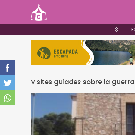
P
Visites guiades sobre la guerra 