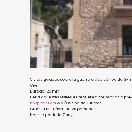
Visites guiades sobre la guerra civil, a càrrec de GR
Civil.
Durada 120 min.
Per a aquestes visites es requereix preinscripció prèvia
hospitalet.cat
o a l'Oficina de Turisme.
Grups d’un màxim de 20 persones.
Nens, a partir de 7 anys.