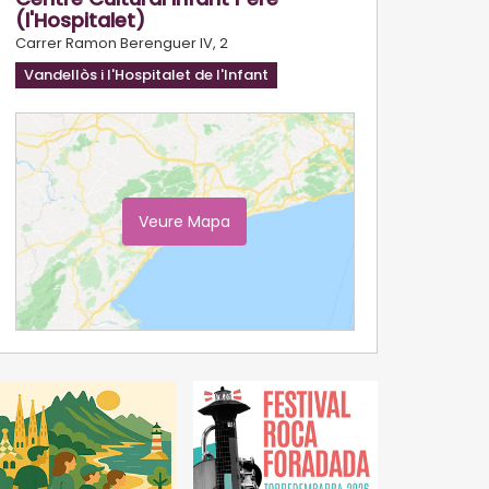
(l'Hospitalet)
Carrer Ramon Berenguer IV, 2
Vandellòs i l'Hospitalet de l'Infant
Veure Mapa
Ampliar Mapa