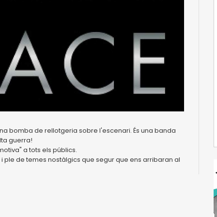
una bomba de rellotgeria sobre l'escenari. És una banda
lta guerra!
iva" a tots els públics.
 i ple de temes nostàlgics que segur que ens arribaran al