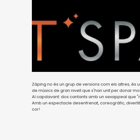
Zàping no és un grup de versions com els altres, és 
de músics de gran nivell que s'han unit per donar mo
Al capdavant: dos cantants amb un sexappeal que "mot
Amb un espectacle desenfrenat, coreogràfic, divertit
cor!