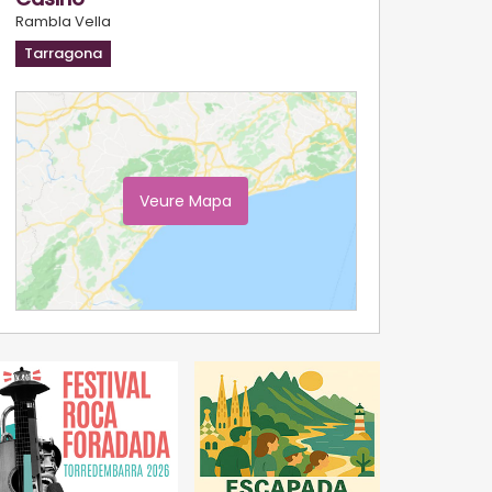
Rambla Vella
Tarragona
Veure Mapa
Ampliar Mapa