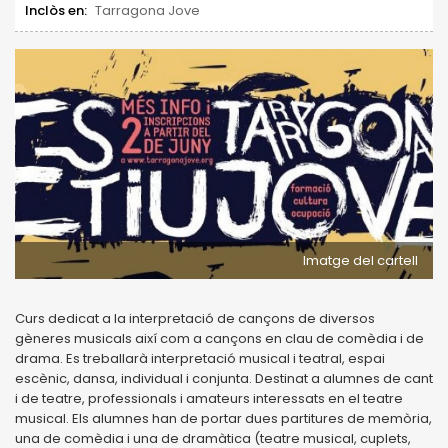
Inclòs en:
Tarragona Jove
Imatge del cartell
Curs dedicat a la interpretació de cançons de diversos
gèneres musicals així com a cançons en clau de comèdia i de
drama. Es treballarà interpretació musical i teatral, espai
escènic, dansa, individual i conjunta. Destinat a alumnes de cant
i de teatre, professionals i amateurs interessats en el teatre
musical. Els alumnes han de portar dues partitures de memòria,
una de comèdia i una de dramàtica (teatre musical, cuplets,