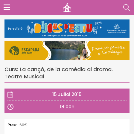
Curs: La cançó, de la comèdia al drama.
Teatre Musical
15 Juliol 2015
18:00h
Preu:
60€