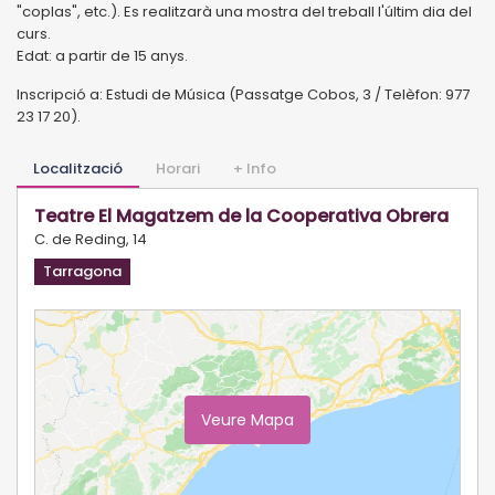
"coplas", etc.). Es realitzarà una mostra del treball l'últim dia del
curs.
Edat: a partir de 15 anys.
Inscripció a: Estudi de Música (Passatge Cobos, 3 / Telèfon: 977
23 17 20).
Localització
Horari
+ Info
Teatre El Magatzem de la Cooperativa Obrera
C. de Reding, 14
Tarragona
Veure Mapa