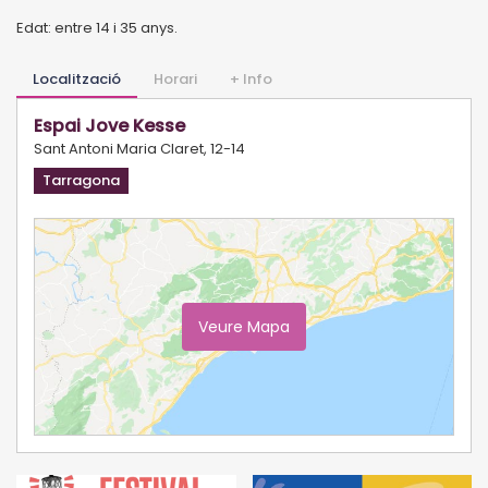
Edat: entre 14 i 35 anys.
Localització
Horari
+ Info
Espai Jove Kesse
Sant Antoni Maria Claret, 12-14
Tarragona
Veure Mapa
Ampliar Mapa