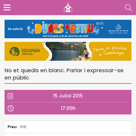
No et quedis en blanc. Parlar i expressar-se
en públic
15 Juliol 2015
17:00h
Preu:
10€