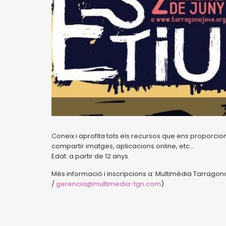
Coneix i aprofita tots els recursos que ens proporcion
compartir imatges, aplicacions online, etc…
Edat: a partir de 12 anys.
Més informació i inscripcions a: Multimèdia Tarragona
/
gerencia@multimedia-tgn.com
)