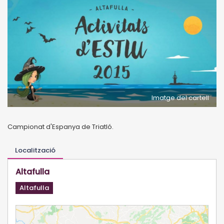
Imatge del cartell
Campionat d'Espanya de Triatló.
Localització
Altafulla
Altafulla