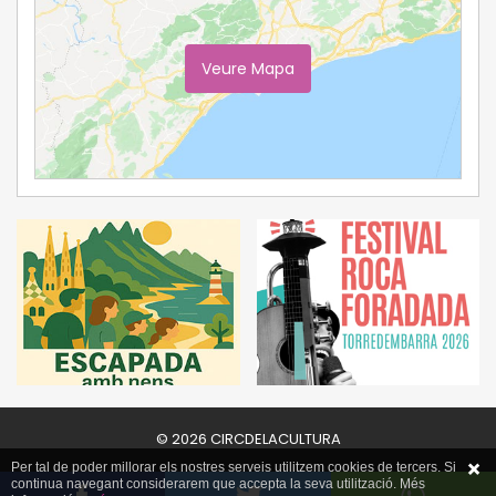
Veure Mapa
Ampliar Mapa
© 2026 CIRCDELACULTURA
Per tal de poder millorar els nostres serveis utilitzem cookies de tercers. Si
continua navegant considerarem que accepta la seva utilització. Més