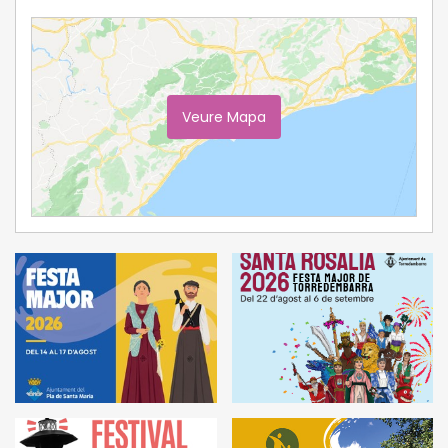
Veure Mapa
Ampliar Mapa