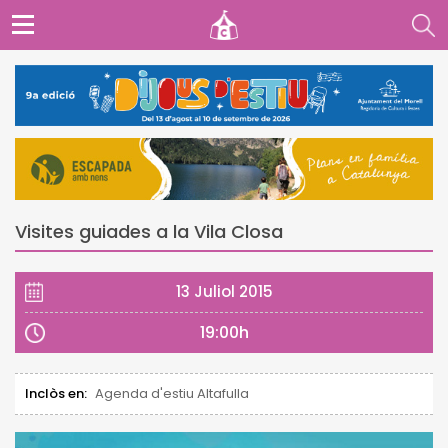
Visites guiades a la Vila Closa
13 Juliol 2015
19:00h
Inclòs en:
Agenda d'estiu Altafulla