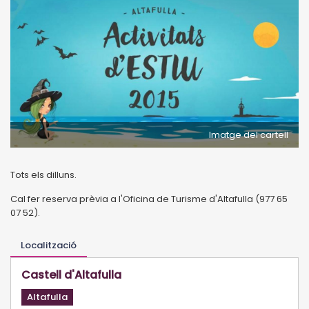
Imatge del cartell
Tots els dilluns.
Cal fer reserva prèvia a l'Oficina de Turisme d'Altafulla (977 65
07 52).
Localització
Castell d'Altafulla
Altafulla