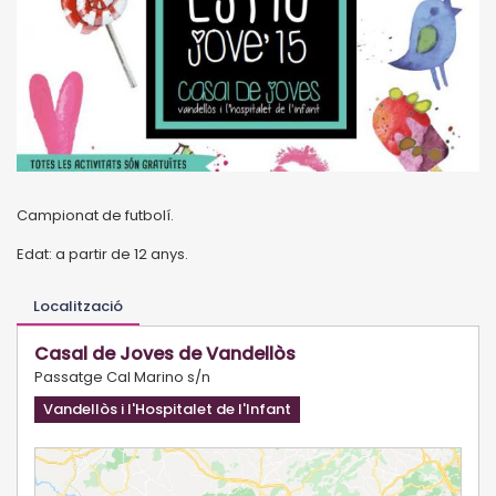
Campionat de futbolí.
Edat: a partir de 12 anys.
Localització
Casal de Joves de Vandellòs
Passatge Cal Marino s/n
Vandellòs i l'Hospitalet de l'Infant