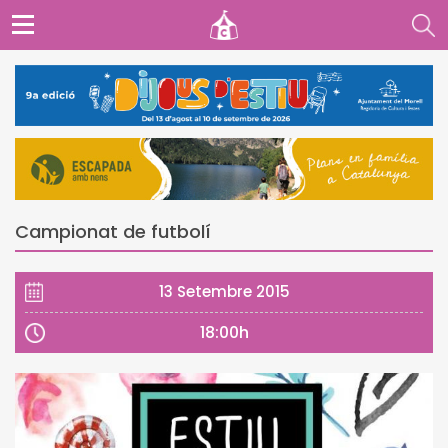
Campionat de futbolí
13 Setembre 2015
18:00h