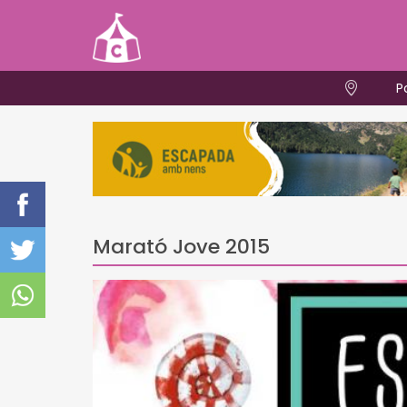
P
Marató Jove 2015