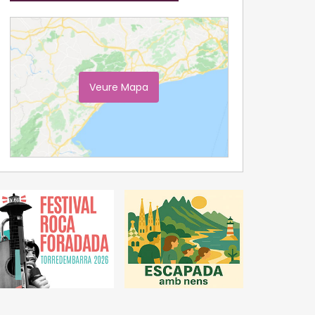
Veure Mapa
Ampliar Mapa