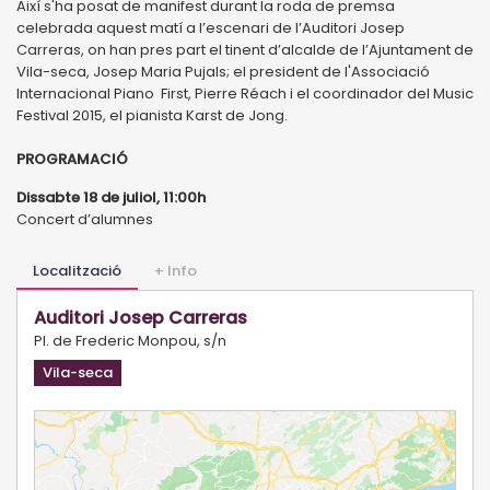
Així s'ha posat de manifest durant la roda de premsa
celebrada aquest matí a l’escenari de l’Auditori Josep
Carreras, on han pres part el tinent d’alcalde de l’Ajuntament de
Vila-seca, Josep Maria Pujals; el president de l'Associació
Internacional Piano First, Pierre Réach i el coordinador del Music
Festival 2015, el pianista Karst de Jong.
PROGRAMACIÓ
Dissabte 18 de juliol, 11:00h
Concert d’alumnes
Localització
+ Info
Auditori Josep Carreras
Pl. de Frederic Monpou, s/n
Vila-seca