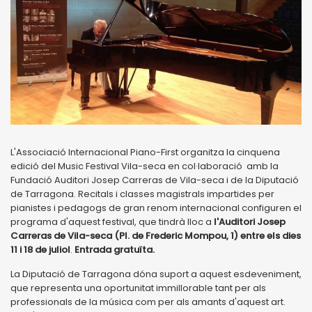
L'Associació Internacional Piano-First organitza la cinquena
edició del Music Festival Vila-seca en col·laboració amb la
Fundació Auditori Josep Carreras de Vila-seca i de la Diputació
de Tarragona. Recitals i classes magistrals impartides per
pianistes i pedagogs de gran renom internacional configuren el
programa d'aquest festival, que tindrà lloc a
l'Auditori Josep
Carreras de Vila-seca (Pl. de Frederic Mompou, 1) entre els dies
11 i 18 de juliol
.
Entrada gratuïta.
La Diputació de Tarragona dóna suport a aquest esdeveniment,
que representa una oportunitat immillorable tant per als
professionals de la música com per als amants d'aquest art.