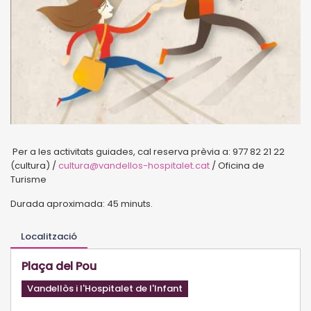
Per a les activitats guiades, cal reserva prèvia a: 977 82 21 22
(cultura) /
cultura@vandellos-hospitalet.cat
/ Oficina de
Turisme
Durada aproximada: 45 minuts.
Localització
Plaça del Pou
Vandellòs i l'Hospitalet de l'Infant