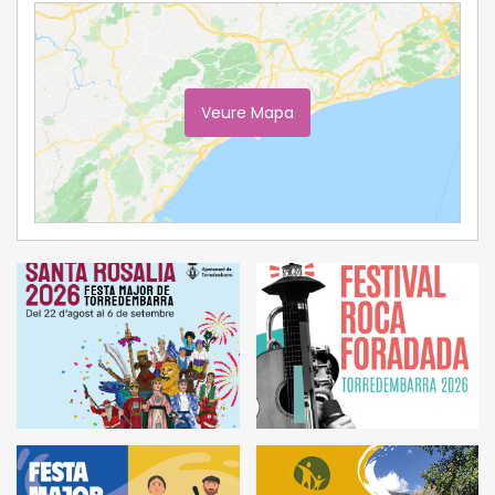
Veure Mapa
Ampliar Mapa