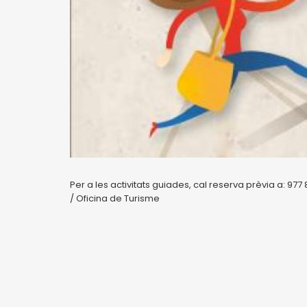
Per a les activitats guiades, cal reserva prèvia a: 977
/ Oficina de Turisme