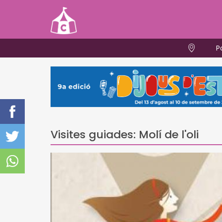
P
Visites guiades: Molí de l'oli