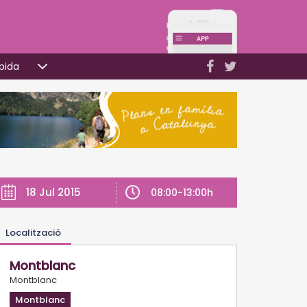
pida
18 Jul 2015
08:00-13:00h
Localització
Montblanc
Montblanc
Montblanc