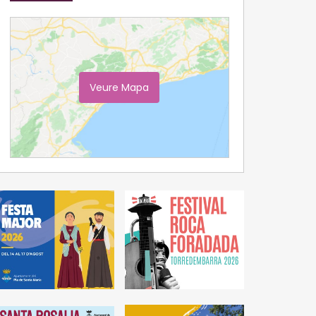
Veure Mapa
Ampliar Mapa