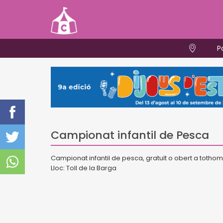
P
Campionat infantil de Pesca
Campionat infantil de pesca, gratuït o obert a tothom
Lloc: Toll de la Barga