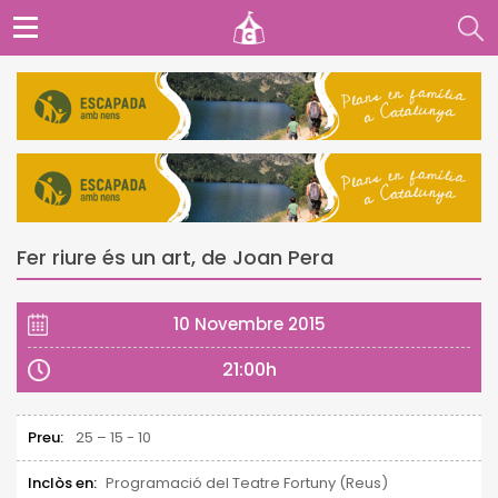
Fer riure és un art, de Joan Pera
10 Novembre 2015
21:00h
Preu:
25 – 15 - 10
Inclòs en:
Programació del Teatre Fortuny (Reus)