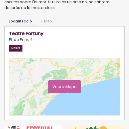
escrites sobre l'humor. Si riure és un art o no, ho sabrem
després de la masterclass.
Localització
+ Info
Teatre Fortuny
Pl. de Prim, 4
Reus
Veure Mapa
Ampliar Mapa