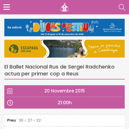
El Ballet Nacional Rus de Sergei Radchenko
actua per primer cop a Reus
20 Novembre 2015
21:00h
Preu:
30 – 27 – 22