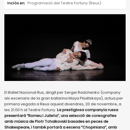
Inclòs en:
Programació del Teatre Fortuny (Reus)
El Ballet Nacional Rus, dirigit per Sergei Radchenko (company
als escenaris de la gran ballarina Maya Plisétskaya), actua per
primera vegada a Reus aquest divendres, 20 de novembre, a
les 21:00 h al Teatre Fortuny.
La prestigiosa companyia russa
presentarà “Romeu i Julieta”, una selecció de coreografies
amb música de Piotr Tchaikovski basades en peces de
Shakespeare, i també portarà a escena “Chopiniana”, amb