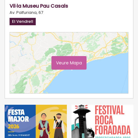
Vil·la Museu Pau Casals
Av. Palfuriana, 67
El Vendrell
Veure Mapa
Ampliar Mapa