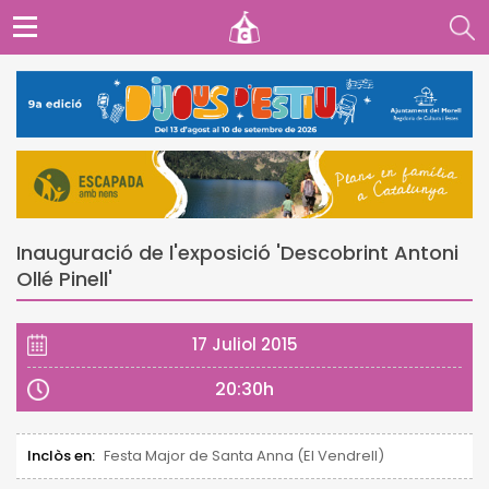
Inauguració de l'exposició 'Descobrint Antoni
Ollé Pinell'
17 Juliol 2015
20:30h
Inclòs en:
Festa Major de Santa Anna (El Vendrell)