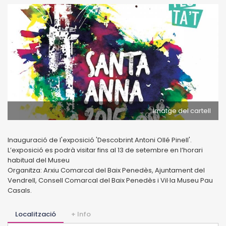
Imatge del cartell
Inauguració de l'exposició 'Descobrint Antoni Ollé Pinell'.
L’exposició es podrà visitar fins al 13 de setembre en l’horari
habitual del Museu
Organitza: Arxiu Comarcal del Baix Penedès, Ajuntament del
Vendrell, Consell Comarcal del Baix Penedès i Vil·la Museu Pau
Casals.
Localització
+ Info