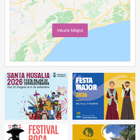
Veure Mapa
Ampliar Mapa