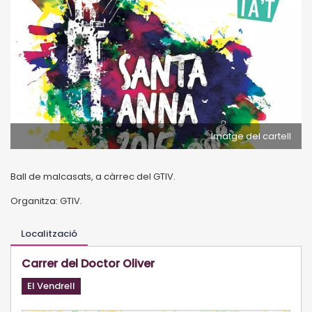
Imatge del cartell
Ball de malcasats, a càrrec del GTIV.
Organitza: GTIV.
Localització
Carrer del Doctor Oliver
El Vendrell