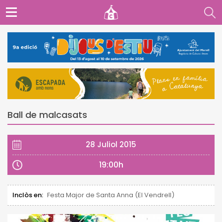
Ball de malcasats
28 Juliol 2015
19:00h
Inclòs en:
Festa Major de Santa Anna (El Vendrell)