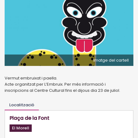
Imatge del cartell
Vermut embruixat i paella.
Acte organitzat per L’Embruix. Per més informació i
inscripcions
al Centre Cultural fins el dijous dia 23 de juliol.
Localització
Plaça de la Font
El Morell