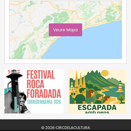
Veure Mapa
Ampliar Mapa
© 2026 CIRCDELACULTURA