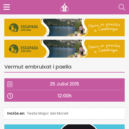
Vermut embruixat i paella
25 Juliol 2015
12:00h
Inclòs en:
Festa Major del Morell