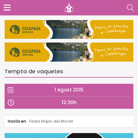
Tempta de vaquetes
1 Agost 2015
12:30h
Inclòs en:
Festa Major del Morell