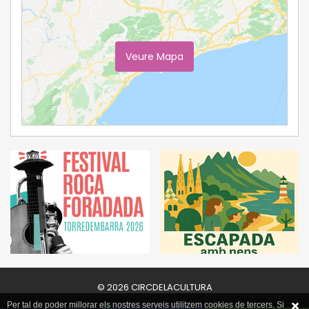
Veure Mapa
Ampliar Mapa
© 2026 CIRCDELACULTURA
Per tal de poder millorar els nostres serveis utilitzem cookies de tercers. Si