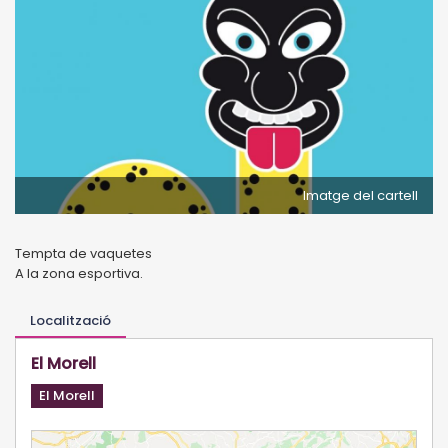
Imatge del cartell
Tempta de vaquetes
A la zona esportiva.
Localització
El Morell
El Morell