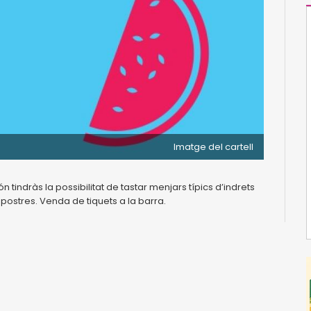
Imatge del cartell
tindràs la possibilitat de tastar menjars típics d’indrets
 postres. Venda de tiquets a la barra.