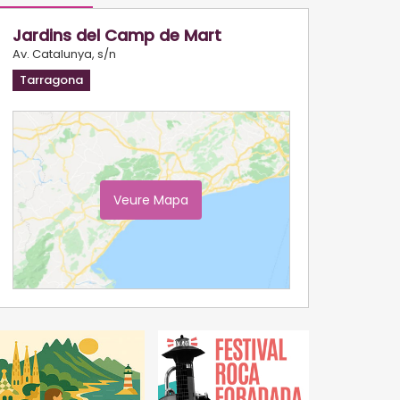
Jardins del Camp de Mart
Av. Catalunya, s/n
Tarragona
Veure Mapa
Ampliar Mapa