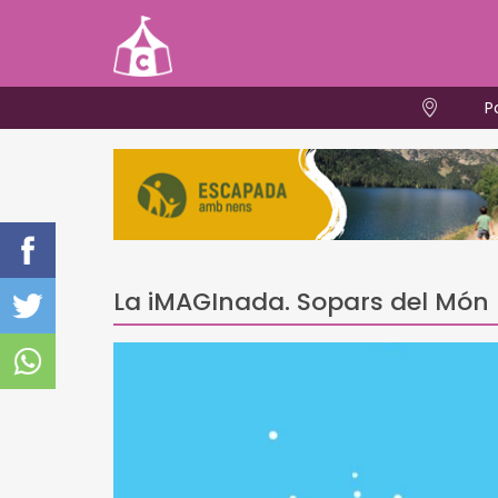
P
La iMAGInada. Sopars del Món